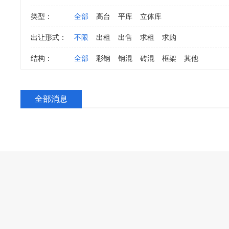
类型：
全部
高台
平库
立体库
出让形式：
不限
出租
出售
求租
求购
结构：
全部
彩钢
钢混
砖混
框架
其他
全部消息