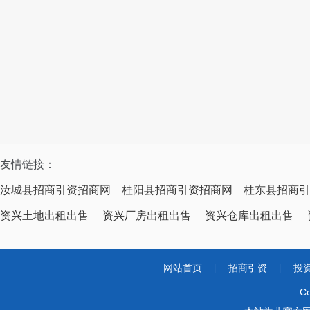
友情链接：
汝城县招商引资招商网
桂阳县招商引资招商网
桂东县招商引
资兴土地出租出售
资兴厂房出租出售
资兴仓库出租出售
网站首页
|
招商引资
|
投
Co