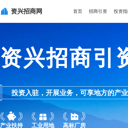
资兴
招商网
首页
招商引资
投资指
资兴招商引
投资入驻，开展业务，可享地方的产业优惠政
产业扶持
工业用地
高标厂房